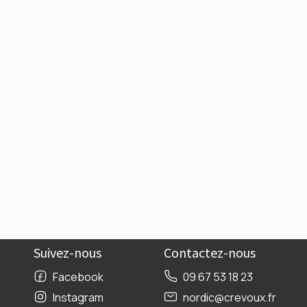
Suivez-nous
Contactez-nous
Facebook
09 67 53 18 23
Instagram
nordic@crevoux.fr