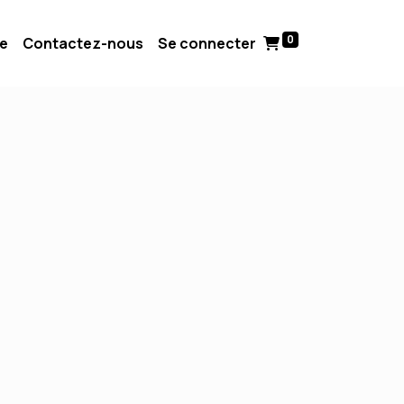
0
ue
Contactez-nous
Se connecter