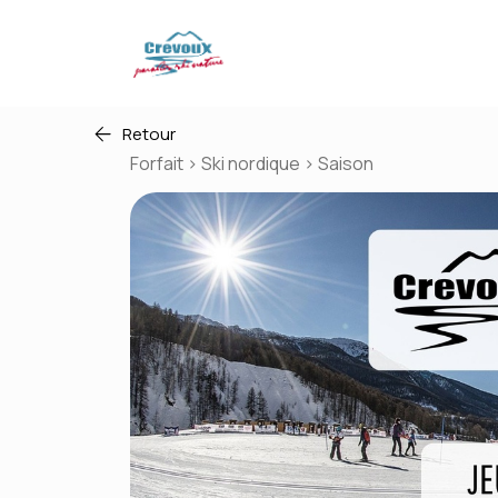
Retour
Forfait > Ski nordique > Saison