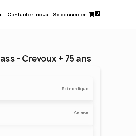
0
ue
Contactez-nous
Se connecter
ass - Crevoux + 75 ans
Ski nordique
Saison