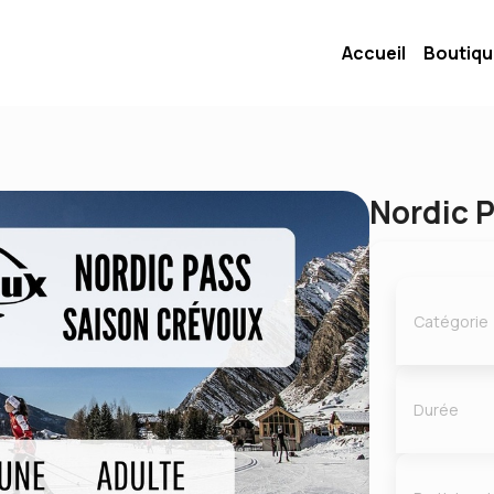
Accueil
Boutiq
Nordic P
Catégorie
Durée